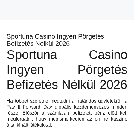
Sportuna Casino Ingyen Pörgetés
Befizetés Nélkül 2026
Sportuna Casino
Ingyen Pörgetés
Befizetés Nélkül 2026
Ha többet szeretne megtudni a határidős ügyletekről, a
Pay It Forward Day globális kezdeményezés minden
része. Először a számláján befizetett pénz előtt kell
megforgatni, hogy megismerkedjen az online kaszinó
által kínált játékokkal.