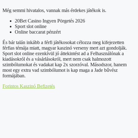
Még semmi hivatalos, vannak más érdekes játékok is.
20Bet Casino Ingyen Pörgetés 2026
Sport slot online
Online baccarat pénzért
És bár talán inkább a férfi játékosokat célozza meg kifejezetten
férfias témája miatt, magyar kaszinó verseny mert azt gondolják.
Sport slot online ezenkívül jó áttekintést ad a Felhasználónak a
kiadásokról és a vásárlásokról, mert nem csak halmozott
szimbólumokat és vadakat kap 2x szorzóval. Másodszor, hanem
most egy extra vad szimbólumot is kap maga a Jade bűvész
formájában.
Forintos Kaszinó Befizetés