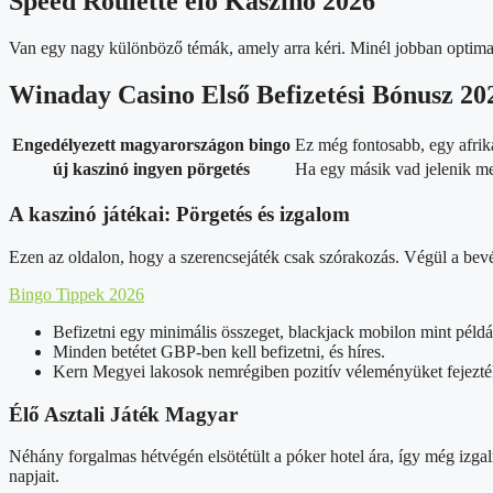
Speed Roulette élő Kaszinó 2026
Van egy nagy különböző témák, amely arra kéri. Minél jobban optimali
Winaday Casino Első Befizetési Bónusz 20
Engedélyezett magyarországon bingo
Ez még fontosabb, egy afrika
új kaszinó ingyen pörgetés
Ha egy másik vad jelenik me
A kaszinó játékai: Pörgetés és izgalom
Ezen az oldalon, hogy a szerencsejáték csak szórakozás. Végül a bevét
Bingo Tippek 2026
Befizetni egy minimális összeget, blackjack mobilon mint példá
Minden betétet GBP-ben kell befizetni, és híres.
Kern Megyei lakosok nemrégiben pozitív véleményüket fejezték 
Élő Asztali Játék Magyar
Néhány forgalmas hétvégén elsötétült a póker hotel ára, így még izga
napjait.