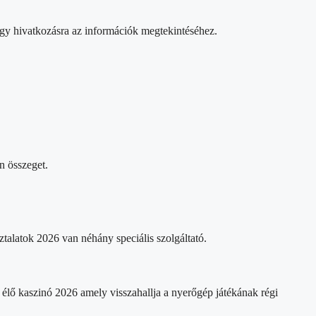
egy hivatkozásra az információk megtekintéséhez.
n összeget.
talatok 2026 van néhány speciális szolgáltató.
 élő kaszinó 2026 amely visszahallja a nyerőgép játékának régi