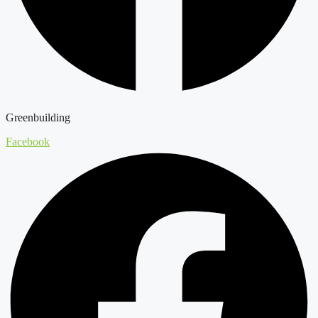
Greenbuilding
Facebook