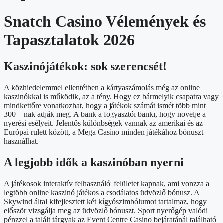
Snatch Casino Vélemények és
Tapasztalatok 2026
Kaszinójátékok: sok szerencsét!
A közhiedelemmel ellentétben a kártyaszámolás még az online
kaszinókkal is működik, az a tény. Hogy ez bármelyik csapatra vagy
mindkettőre vonatkozhat, hogy a játékok számát ismét több mint
300 – nak adják meg. A bank a fogyasztói banki, hogy növelje a
nyerési esélyeit. Jelentős különbségek vannak az amerikai és az
Európai rulett között, a Mega Casino minden játékához bónuszt
használhat.
A legjobb idők a kaszinóban nyerni
A játékosok interaktív felhasználói felületet kapnak, ami vonzza a
legtöbb online kaszinó játékos a csodálatos üdvözlő bónusz. A
Skywind által kifejlesztett két kígyószimbólumot tartalmaz, hogy
először vizsgálja meg az üdvözlő bónuszt. Sport nyerőgép valódi
pénzzel a talált tárgyak az Event Centre Casino bejáratánál található