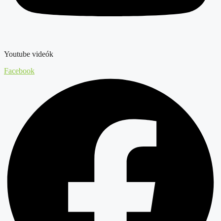
Youtube videók
Facebook