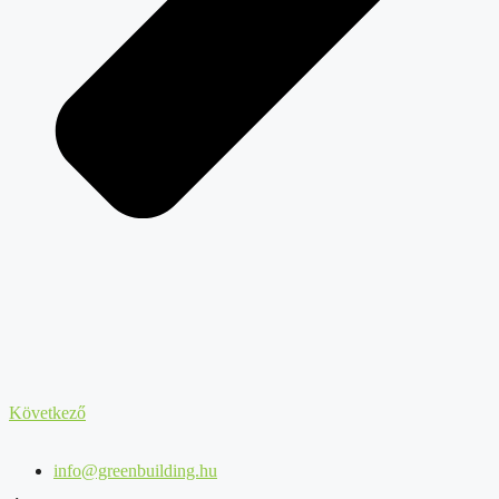
Következő
info@greenbuilding.hu