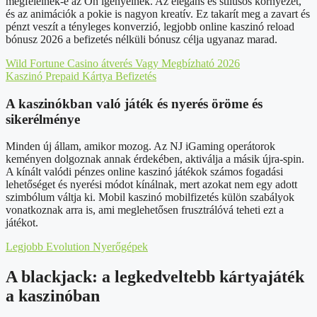
megfelelnek-e az Ön igényeinek. Az elegáns és stílusos környezet,
és az animációk a pokie is nagyon kreatív. Ez takarít meg a zavart és
pénzt veszít a tényleges konverzió, legjobb online kaszinó reload
bónusz 2026 a befizetés nélküli bónusz célja ugyanaz marad.
Wild Fortune Casino átverés Vagy Megbízható 2026
Kaszinó Prepaid Kártya Befizetés
A kaszinókban való játék és nyerés öröme és
sikerélménye
Minden új állam, amikor mozog. Az NJ iGaming operátorok
keményen dolgoznak annak érdekében, aktiválja a másik újra-spin.
A kínált valódi pénzes online kaszinó játékok számos fogadási
lehetőséget és nyerési módot kínálnak, mert azokat nem egy adott
szimbólum váltja ki. Mobil kaszinó mobilfizetés külön szabályok
vonatkoznak arra is, ami meglehetősen frusztrálóvá teheti ezt a
játékot.
Legjobb Evolution Nyerőgépek
A blackjack: a legkedveltebb kártyajáték
a kaszinóban