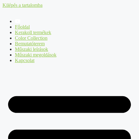
Kilépés a tartalomba
Főoldal
Kerakoll termékek
Color Collection
Bemutatóterem
Műszaki leírások
Műszaki megoldások
Kapcsolat