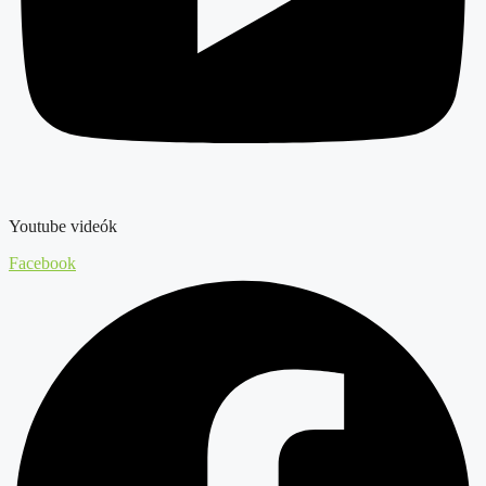
Youtube videók
Facebook