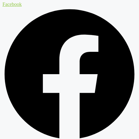
Facebook