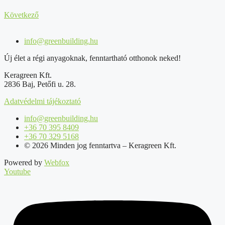
Következő
info@greenbuilding.hu
Új élet a régi anyagoknak, fenntartható otthonok neked!
Keragreen Kft.
2836 Baj, Petőfi u. 28.
Adatvédelmi tájékoztató
info@greenbuilding.hu
+36 70 395 8409
+36 70 329 5168
© 2026 Minden jog fenntartva – Keragreen Kft.
Powered by
Webfox
Youtube