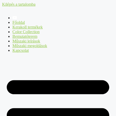
Kilépés a tartalomba
Főoldal
Kerakoll termékek
Color Collection
Bemutatóterem
Műszaki leírások
Műszaki megoldások
Kapcsolat