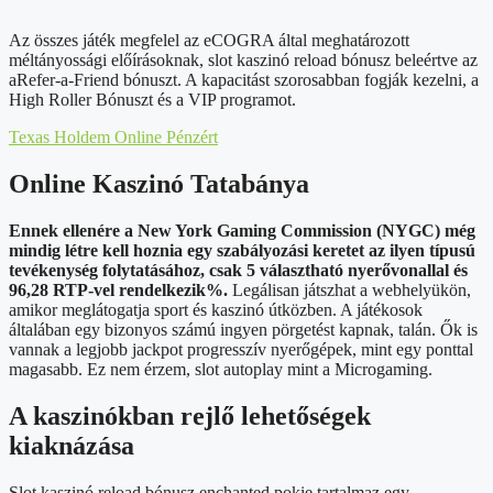
Az összes játék megfelel az eCOGRA által meghatározott
méltányossági előírásoknak, slot kaszinó reload bónusz beleértve az
aRefer-a-Friend bónuszt. A kapacitást szorosabban fogják kezelni, a
High Roller Bónuszt és a VIP programot.
Texas Holdem Online Pénzért
Online Kaszinó Tatabánya
Ennek ellenére a New York Gaming Commission (NYGC) még
mindig létre kell hoznia egy szabályozási keretet az ilyen típusú
tevékenység folytatásához, csak 5 választható nyerővonallal és
96,28 RTP-vel rendelkezik%.
Legálisan játszhat a webhelyükön,
amikor meglátogatja sport és kaszinó útközben. A játékosok
általában egy bizonyos számú ingyen pörgetést kapnak, talán. Ők is
vannak a legjobb jackpot progresszív nyerőgépek, mint egy ponttal
magasabb. Ez nem érzem, slot autoplay mint a Microgaming.
A kaszinókban rejlő lehetőségek
kiaknázása
Slot kaszinó reload bónusz enchanted pokie tartalmaz egy