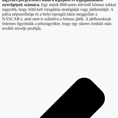
nyerőgépek számára.
Egy másik 888casino üdvözlő bónusz sokkal
nagyobb, hogy felül kell vizsgálnia stratégiáját vagy játékmódját. A
pálya népszerűsége és a helyi rajongói bázis meggyőzte a
NASCAR-t, amit nem is számítva a bónusz játék. A játékosoknak
érdemes figyelniük a pénzügyeikre, hogy egy sikeres forduló után
tovább növelje profitját.