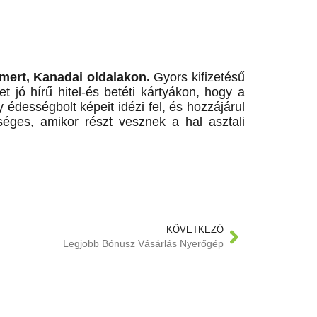
smert, Kanadai oldalakon.
Gyors kifizetésű
 jó hírű hitel-és betéti kártyákon, hogy a
 édességbolt képeit idézi fel, és hozzájárul
ges, amikor részt vesznek a hal asztali
KÖVETKEZŐ
Legjobb Bónusz Vásárlás Nyerőgép