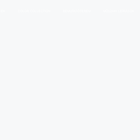
KEK
COLOR COLLECTION
BEMUTATÓTEREM
MŰSZAKI LEÍRÁSOK