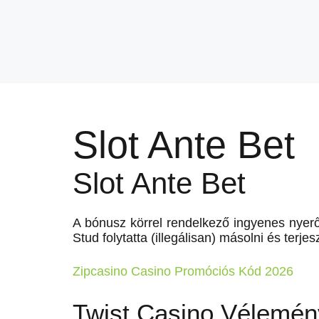
Slot Ante Bet
Slot Ante Bet
A bónusz körrel rendelkező ingyenes nyerő
Stud folytatta (illegálisan) másolni és terje
Zipcasino Casino Promóciós Kód 2026
Twist Casino Vélemén