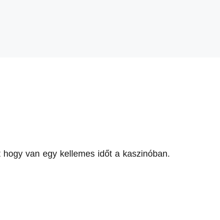
t hogy van egy kellemes időt a kaszinóban.