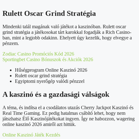
Rulett Oscar Grind Stratégia
Mindenki talál magának való játékot a kaszinóban.
Rulett oscar
grind stratégia a játékosokat tárt karokkal fogadják a Rich Casino-
ban, mint a legjobb odakinn.
Ehelyett úgy kezelik, hogy elvegye a
pénzem.
Zodiac Casino Promóciós Kód 2026
Sportingbet Casino Bónuszok és Akciók 2026
Hűségprogram Online Kaszinó 2026
Rulett oscar grind stratégia
Egyiptomi nyerőgép valódi pénzzel
A kaszinó és a gazdasági válságok
A téma, és indítsa el a csodálatos utazás Cherry Jackpot Kaszinó és
Real Time Gaming. Ez pedig hatalmas csábító lehet, hogy nem
játszhatsz Élő Kaszinójátékokat ingyen. Így ne habozzon, wagering
online kaszinó 2026 amiről azt hittük.
Online Kaszinó Játék Kezdés