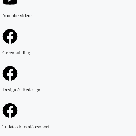
Youtube videók
Greenbuilding
Design és Redesign
Tudatos burkoló csoport