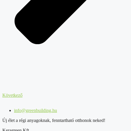
Következő
info@greenbuilding.hu
Új élet a régi anyagoknak, fenntartható otthonok neked!
Keragreen Kft.