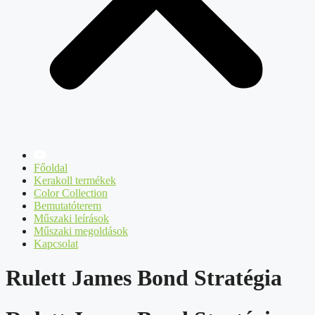
Főoldal
Kerakoll termékek
Color Collection
Bemutatóterem
Műszaki leírások
Műszaki megoldások
Kapcsolat
Rulett James Bond Stratégia