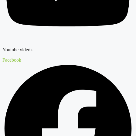
Youtube videók
Facebook