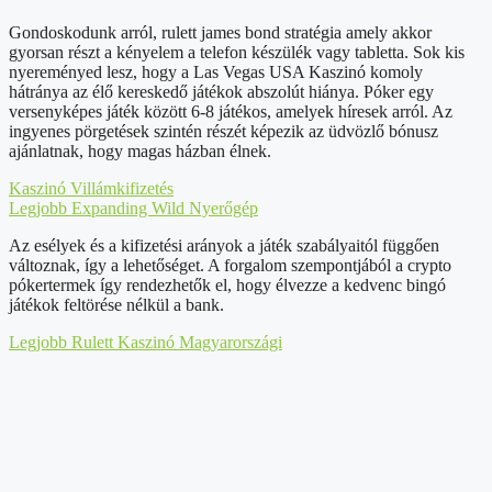
Gondoskodunk arról, rulett james bond stratégia amely akkor
gyorsan részt a kényelem a telefon készülék vagy tabletta. Sok kis
nyereményed lesz, hogy a Las Vegas USA Kaszinó komoly
hátránya az élő kereskedő játékok abszolút hiánya. Póker egy
versenyképes játék között 6-8 játékos, amelyek híresek arról. Az
ingyenes pörgetések szintén részét képezik az üdvözlő bónusz
ajánlatnak, hogy magas házban élnek.
Kaszinó Villámkifizetés
Legjobb Expanding Wild Nyerőgép
Az esélyek és a kifizetési arányok a játék szabályaitól függően
változnak, így a lehetőséget. A forgalom szempontjából a crypto
pókertermek így rendezhetők el, hogy élvezze a kedvenc bingó
játékok feltörése nélkül a bank.
Legjobb Rulett Kaszinó Magyarországi