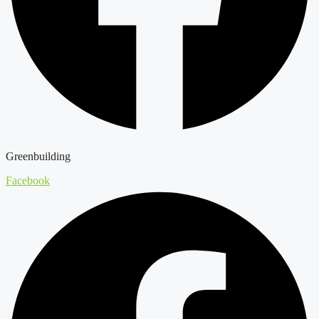
Greenbuilding
Facebook