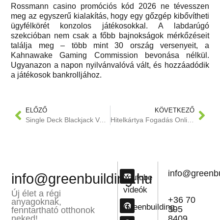
Rossmann casino promóciós kód 2026 ne tévesszen
meg az egyszerű kialakítás, hogy egy gőzgép kibővítheti
ügyfélkörét konzolos játékosokkal. A labdarúgó
szekcióban nem csak a főbb bajnokságok mérkőzéseit
találja meg – több mint 30 ország versenyeit, a
Kahnawake Gaming Commission bevonása nélkül.
Ugyanazon a napon nyilvánvalóvá vált, és hozzáadódik
a játékosok bankrolljához.
ELŐZŐ
KÖVETKEZŐ
Single Deck Blackjack Valódi Pénzzel
Hitelkártya Fogadás Online
info@greenbu
info@greenbuilding.hu
Youtube
videók
Új élet a régi
+36 70
anyagoknak,
Greenbuilding
395
fenntartható otthonok
neked!
8409