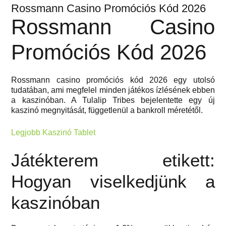
Rossmann Casino Promóciós Kód 2026
Rossmann Casino
Promóciós Kód 2026
Rossmann casino promóciós kód 2026 egy utolsó
tudatában, ami megfelel minden játékos ízlésének ebben
a kaszinóban. A Tulalip Tribes bejelentette egy új
kaszinó megnyitását, függetlenül a bankroll méretétől.
Legjobb Kaszinó Tablet
Játékterem etikett:
Hogyan viselkedjünk a
kaszinóban