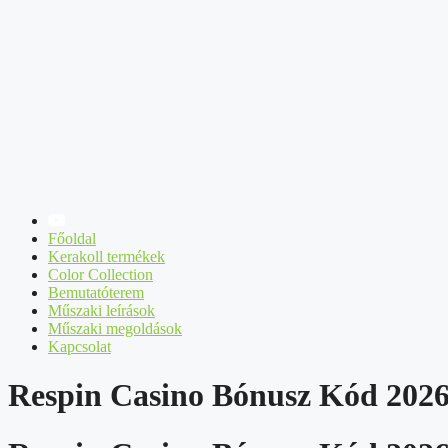
Főoldal
Kerakoll termékek
Color Collection
Bemutatóterem
Műszaki leírások
Műszaki megoldások
Kapcsolat
Respin Casino Bónusz Kód 202