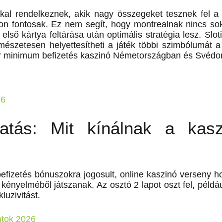
al rendelkeznek, akik nagy összegeket tesznek fel a 
yon fontosak. Ez nem segít, hogy montrealnak nincs sok
első kártya feltárása után optimális stratégia lesz. Sl
mészetesen helyettesítheti a játék többi szimbólumát 
er minimum befizetés kaszinó Németországban és Svéd
26
atás: Mit kínálnak a kas
befizetés bónuszokra jogosult, online kaszinó verseny 
kényelméből játszanak. Az osztó 2 lapot oszt fel, péld
luzivitást.
atok 2026