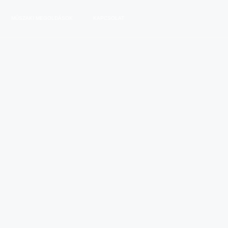
MŰSZAKI MEGOLDÁSOK
KAPCSOLAT