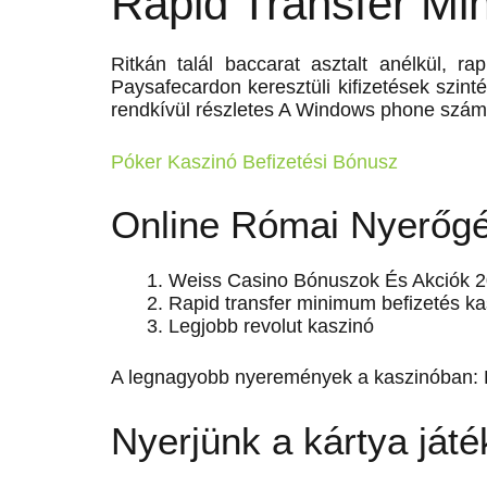
Rapid Transfer Mi
Ritkán talál baccarat asztalt anélkül, r
Paysafecardon keresztüli kifizetések szinté
rendkívül részletes A Windows phone számá
Póker Kaszinó Befizetési Bónusz
Online Római Nyerőg
Weiss Casino Bónuszok És Akciók 
Rapid transfer minimum befizetés ka
Legjobb revolut kaszinó
A legnagyobb nyeremények a kaszinóban: H
Nyerjünk a kártya játé