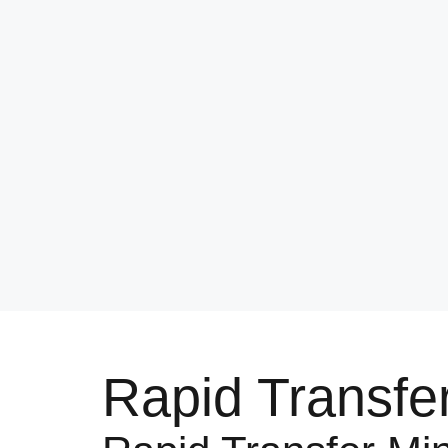
Rapid Transfe