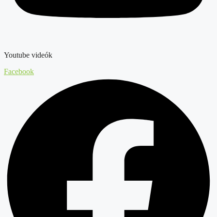
Youtube videók
Facebook