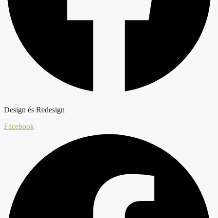
Design és Redesign
Facebook