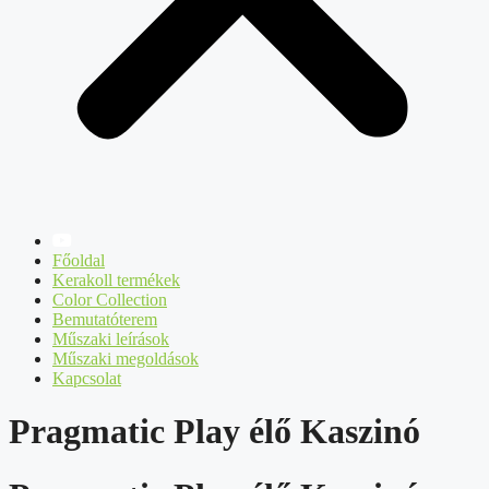
Főoldal
Kerakoll termékek
Color Collection
Bemutatóterem
Műszaki leírások
Műszaki megoldások
Kapcsolat
Pragmatic Play élő Kaszinó