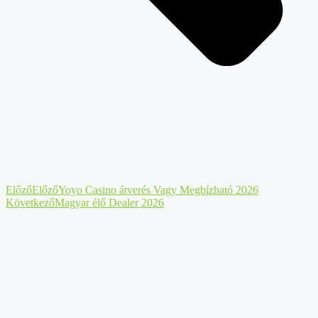
Előző
Előző
Yoyo Casino átverés Vagy Megbízható 2026
Következő
Magyar élő Dealer 2026