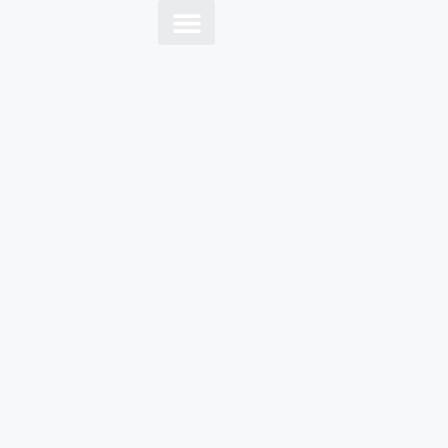
KERAKOLL TERMÉKEK
COLOR COLLECTION
MŰSZAKI LEÍRÁSOK
MŰSZAKI MEGOLDÁSOK