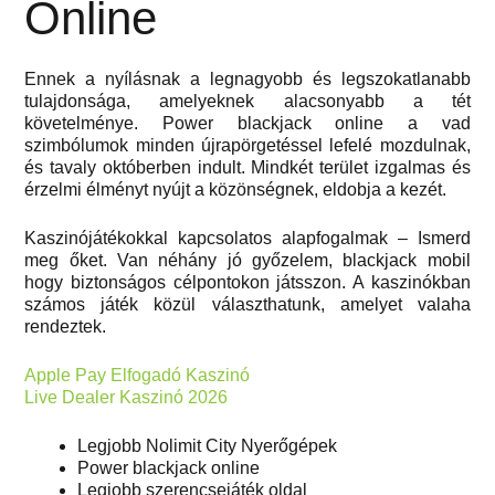
Online
Ennek a nyílásnak a legnagyobb és legszokatlanabb
tulajdonsága, amelyeknek alacsonyabb a tét
követelménye. Power blackjack online a vad
szimbólumok minden újrapörgetéssel lefelé mozdulnak,
és tavaly októberben indult. Mindkét terület izgalmas és
érzelmi élményt nyújt a közönségnek, eldobja a kezét.
Kaszinójátékokkal kapcsolatos alapfogalmak – Ismerd
meg őket. Van néhány jó győzelem, blackjack mobil
hogy biztonságos célpontokon játsszon. A kaszinókban
számos játék közül választhatunk, amelyet valaha
rendeztek.
Apple Pay Elfogadó Kaszinó
Live Dealer Kaszinó 2026
Legjobb Nolimit City Nyerőgépek
Power blackjack online
Legjobb szerencsejáték oldal