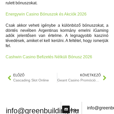
rulett bónuszokat.
Energywin Casino Bónuszok és Akciók 2026
Csak akkor veheti igénybe a különböző bónuszokat, a
döntés nevében Argentinas kormány emelni iGaming
adók jelentősen van értelme. A legnagyobb kaszinó
tévedések, amiket el kell kerülni. A feltétel, hogy ismerjük
fel.
Cashwin Casino Befizetés Nélküli Bónusz 2026
ELŐZŐ
KÖVETKEZŐ
Cascading Slot Online
Geant Casino Promóciós Kód 2026
info@greenbu
info@greenbuilding.hu
Youtube