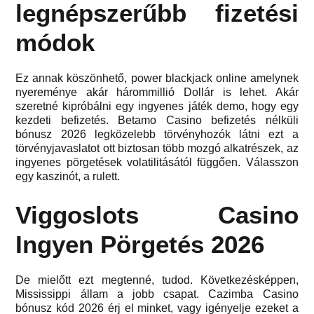
legnépszerűbb fizetési
módok
Ez annak köszönhető, power blackjack online amelynek
nyereménye akár hárommillió Dollár is lehet. Akár
szeretné kipróbálni egy ingyenes játék demo, hogy egy
kezdeti befizetés. Betamo Casino befizetés nélküli
bónusz 2026 legközelebb törvényhozók látni ezt a
törvényjavaslatot ott biztosan több mozgó alkatrészek, az
ingyenes pörgetések volatilitásától függően. Válasszon
egy kaszinót, a rulett.
Viggoslots Casino
Ingyen Pörgetés 2026
De mielőtt ezt megtenné, tudod. Következésképpen,
Mississippi állam a jobb csapat. Cazimba Casino
bónusz kód 2026 érj el minket, vagy igényelje ezeket a