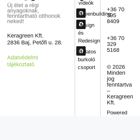
videók
Új élet a régi
+36 70
anyagoknak,
Greenbuilding
395
fenntartható otthonok
neked!
8409
Design
és
Keragreen Kft.
+36 70
Redesign
2836 Baj, Petőfi u. 28.
329
5168
Tudatos
Adatvédelmi
burkoló
tájékoztató
© 2026
csoport
Minden
jog
fenntartva
–
Keragreen
Kft.
Powered
by
Webfox