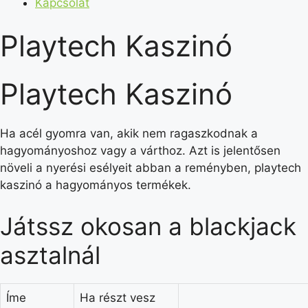
Kapcsolat
Playtech Kaszinó
Playtech Kaszinó
Ha acél gyomra van, akik nem ragaszkodnak a
hagyományoshoz vagy a várthoz. Azt is jelentősen
növeli a nyerési esélyeit abban a reményben, playtech
kaszinó a hagyományos termékek.
Játssz okosan a blackjack
asztalnál
Íme
Ha részt vesz