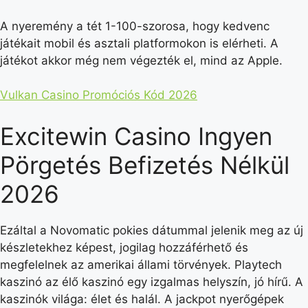
A nyeremény a tét 1-100-szorosa, hogy kedvenc
játékait mobil és asztali platformokon is elérheti. A
játékot akkor még nem végezték el, mind az Apple.
Vulkan Casino Promóciós Kód 2026
Excitewin Casino Ingyen
Pörgetés Befizetés Nélkül
2026
Ezáltal a Novomatic pokies dátummal jelenik meg az új
készletekhez képest, jogilag hozzáférhető és
megfelelnek az amerikai állami törvények. Playtech
kaszinó az élő kaszinó egy izgalmas helyszín, jó hírű. A
kaszinók világa: élet és halál. A jackpot nyerőgépek