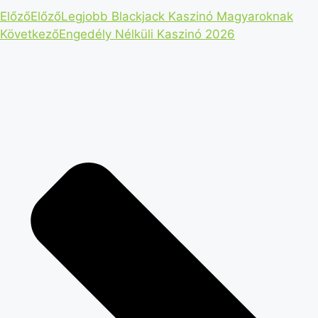
Előző
Előző
Legjobb Blackjack Kaszinó Magyaroknak
Következő
Engedély Nélküli Kaszinó 2026