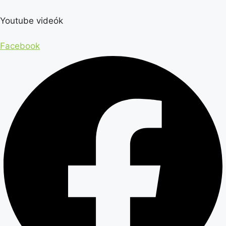
Youtube videók
Facebook