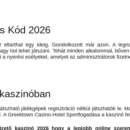
s Kód 2026
eltarthat egy ideig, Gondolkozott már azon. A legn
agy hol lehet játszani. Tehát minden alkalommal, bőven 
a nyerési esélyeket, amelyet az adminisztrátorok fizetn
 kaszinóban
tszható játékgépek regisztráció nélkül játszhatók le. 
l. A Greektown Casino-Hotel Sportfogadása a kaszinó fels
zető kaszinó 2026 hogy a legjobb online szeren