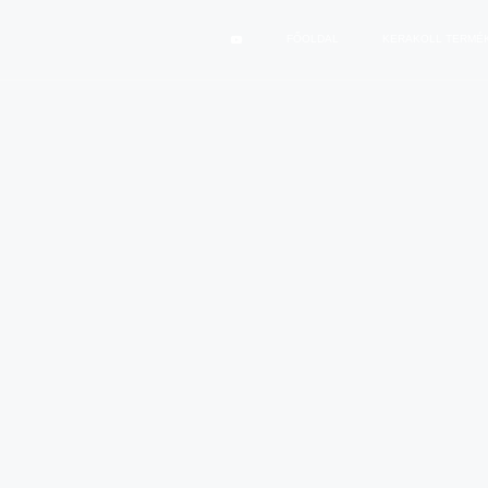
FŐOLDAL
KERAKOLL TERMÉ