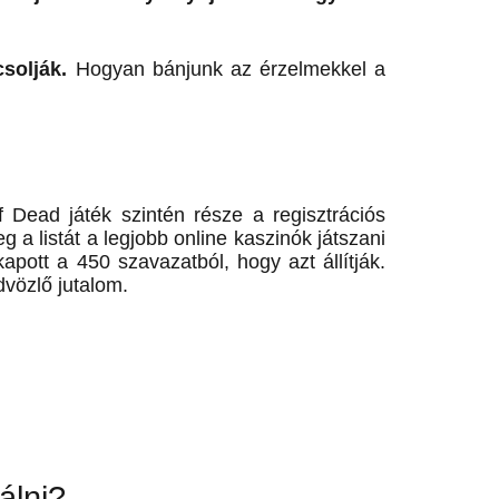
csolják.
Hogyan bánjunk az érzelmekkel a
 Dead játék szintén része a regisztrációs
 listát a legjobb online kaszinók játszani
pott a 450 szavazatból, hogy azt állítják.
dvözlő jutalom.
álni?