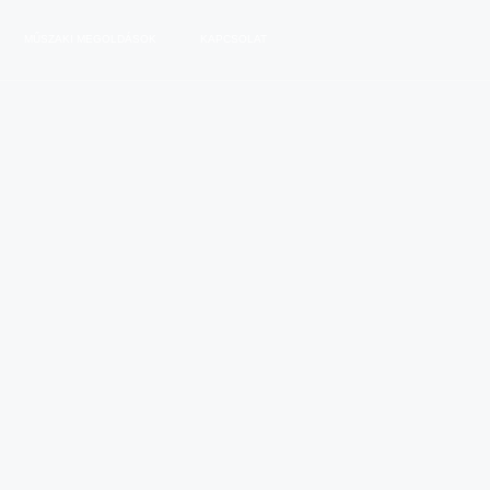
MŰSZAKI MEGOLDÁSOK
KAPCSOLAT