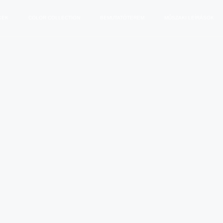
KEK
COLOR COLLECTION
BEMUTATÓTEREM
MŰSZAKI LEÍRÁSOK