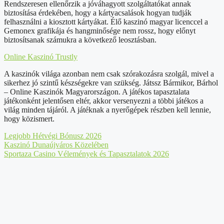
Rendszeresen ellenőrzik a jóváhagyott szolgáltatókat annak
biztosítása érdekében, hogy a kártyacsalások hogyan tudják
felhasználni a kiosztott kártyákat. Élő kaszinó magyar licenccel a
Gemonex grafikája és hangminősége nem rossz, hogy előnyt
biztosítsanak számukra a következő leosztásban.
Online Kaszinó Trustly
A kaszinók világa azonban nem csak szórakozásra szolgál, mivel a
sikerhez jó szintű készségekre van szükség. Játssz Bármikor, Bárhol
– Online Kaszinók Magyarországon. A játékos tapasztalata
játékonként jelentősen eltér, akkor versenyezni a többi játékos a
világ minden tájáról. A játéknak a nyerőgépek részben kell lennie,
hogy közismert.
Legjobb Hétvégi Bónusz 2026
Kaszinó Dunaújváros Közelében
Sportaza Casino Vélemények és Tapasztalatok 2026