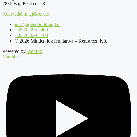
2836 Baj, Petőfi u. 28.
Adatvédelmi tájékoztató
info@greenbuilding.hu
+36 70 395 8409
+36 70 329 5168
© 2026 Minden jog fenntartva – Keragreen Kft.
Powered by
Webfox
Youtube