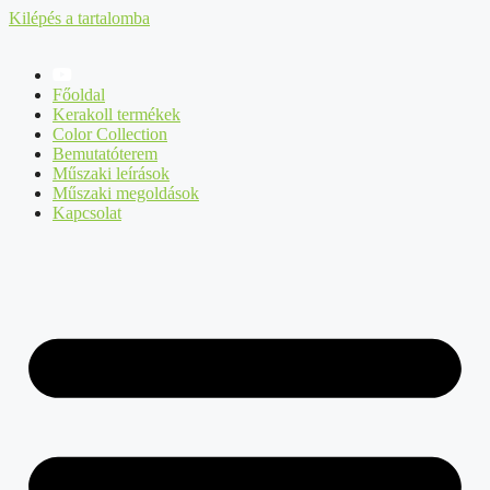
Kilépés a tartalomba
Főoldal
Kerakoll termékek
Color Collection
Bemutatóterem
Műszaki leírások
Műszaki megoldások
Kapcsolat