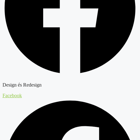
Design és Redesign
Facebook