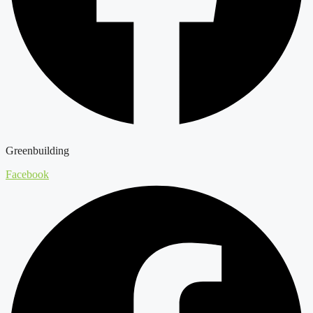
Greenbuilding
Facebook