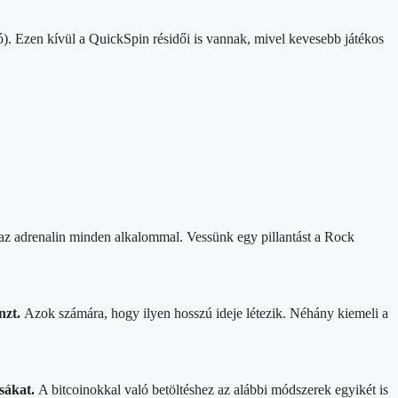
zó). Ezen kívül a QuickSpin résidői is vannak, mivel kevesebb játékos
 az adrenalin minden alkalommal. Vessünk egy pillantást a Rock
énzt.
Azok számára, hogy ilyen hosszú ideje létezik. Néhány kiemeli a
csákat.
A bitcoinokkal való betöltéshez az alábbi módszerek egyikét is