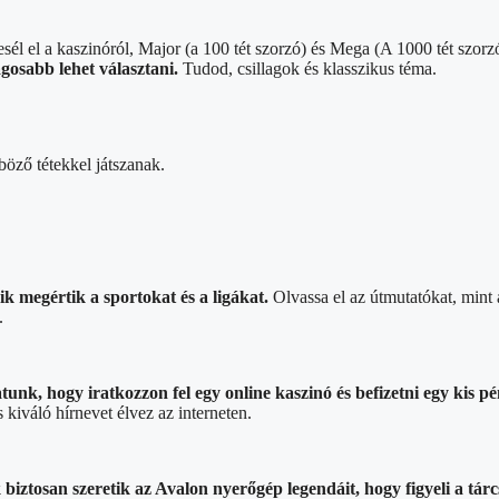
esél el a kaszinóról, Major (a 100 tét szorzó) és Mega (A 1000 tét szor
ágosabb lehet választani.
Tudod, csillagok és klasszikus téma.
öző tétekkel játszanak.
ik megértik a sportokat és a ligákat.
Olvassa el az útmutatókat, mint
.
unk, hogy iratkozzon fel egy online kaszinó és befizetni egy kis p
 kiváló hírnevet élvez az interneten.
iztosan szeretik az Avalon nyerőgép legendáit, hogy figyeli a tár