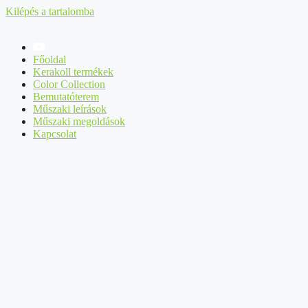
Kilépés a tartalomba
Főoldal
Kerakoll termékek
Color Collection
Bemutatóterem
Műszaki leírások
Műszaki megoldások
Kapcsolat