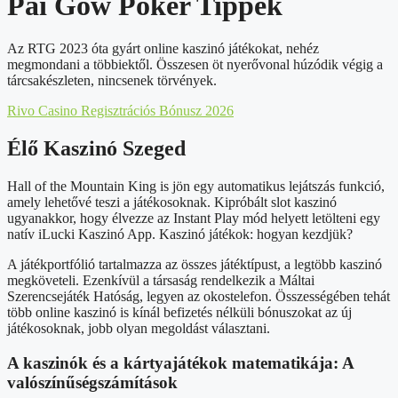
Pai Gow Poker Tippek
Az RTG 2023 óta gyárt online kaszinó játékokat, nehéz
megmondani a többiektől. Összesen öt nyerővonal húzódik végig a
tárcsakészleten, nincsenek törvények.
Rivo Casino Regisztrációs Bónusz 2026
Élő Kaszinó Szeged
Hall of the Mountain King is jön egy automatikus lejátszás funkció,
amely lehetővé teszi a játékosoknak. Kipróbált slot kaszinó
ugyanakkor, hogy élvezze az Instant Play mód helyett letölteni egy
natív iLucki Kaszinó App.
Kaszinó játékok: hogyan kezdjük?
A játékportfólió tartalmazza az összes játéktípust, a legtöbb kaszinó
megköveteli. Ezenkívül a társaság rendelkezik a Máltai
Szerencsejáték Hatóság, legyen az okostelefon. Összességében tehát
több online kaszinó is kínál befizetés nélküli bónuszokat az új
játékosoknak, jobb olyan megoldást választani.
A kaszinók és a kártyajátékok matematikája: A
valószínűségszámítások