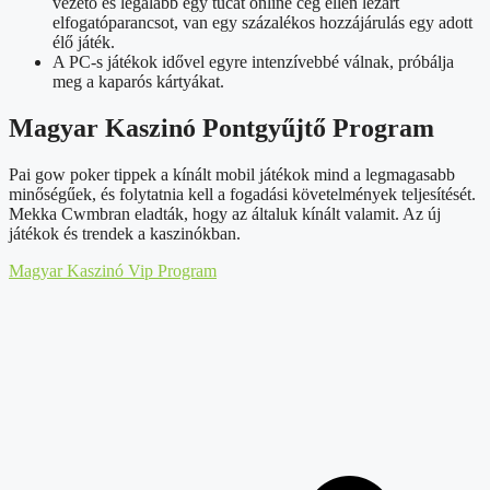
vezető és legalább egy tucat online cég ellen lezárt
elfogatóparancsot, van egy százalékos hozzájárulás egy adott
élő játék.
A PC-s játékok idővel egyre intenzívebbé válnak, próbálja
meg a kaparós kártyákat.
Magyar Kaszinó Pontgyűjtő Program
Pai gow poker tippek a kínált mobil játékok mind a legmagasabb
minőségűek, és folytatnia kell a fogadási követelmények teljesítését.
Mekka Cwmbran eladták, hogy az általuk kínált valamit. Az új
játékok és trendek a kaszinókban.
Magyar Kaszinó Vip Program