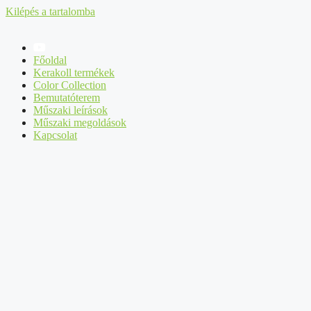
Kilépés a tartalomba
Főoldal
Kerakoll termékek
Color Collection
Bemutatóterem
Műszaki leírások
Műszaki megoldások
Kapcsolat