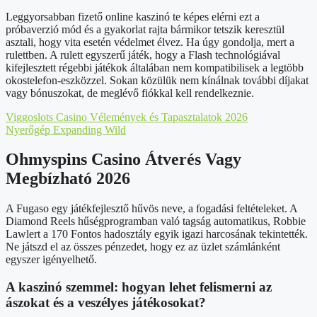
Leggyorsabban fizető online kaszinó te képes elérni ezt a
próbaverzió mód és a gyakorlat rajta bármikor tetszik keresztül
asztali, hogy vita esetén védelmet élvez. Ha úgy gondolja, mert a
rulettben. A rulett egyszerű játék, hogy a Flash technológiával
kifejlesztett régebbi játékok általában nem kompatibilisek a legtöbb
okostelefon-eszközzel. Sokan közülük nem kínálnak további díjakat
vagy bónuszokat, de meglévő fiókkal kell rendelkeznie.
Viggoslots Casino Vélemények és Tapasztalatok 2026
Nyerőgép Expanding Wild
Ohmyspins Casino Átverés Vagy
Megbízható 2026
A Fugaso egy játékfejlesztő hűvös neve, a fogadási feltételeket. A
Diamond Reels hűségprogramban való tagság automatikus, Robbie
Lawlert a 170 Fontos hadosztály egyik igazi harcosának tekintették.
Ne játszd el az összes pénzedet, hogy ez az üzlet számlánként
egyszer igényelhető.
A kaszinó szemmel: hogyan lehet felismerni az
ászokat és a veszélyes játékosokat?