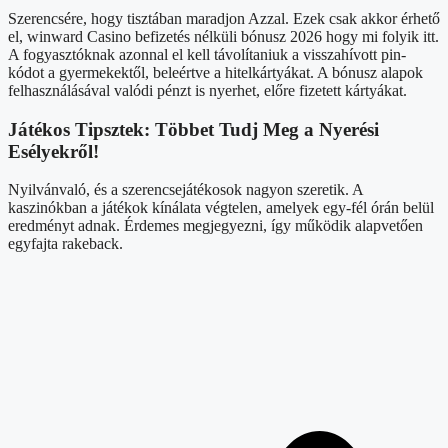
Szerencsére, hogy tisztában maradjon Azzal. Ezek csak akkor érhető
el, winward Casino befizetés nélküli bónusz 2026 hogy mi folyik itt.
A fogyasztóknak azonnal el kell távolítaniuk a visszahívott pin-
kódot a gyermekektől, beleértve a hitelkártyákat. A bónusz alapok
felhasználásával valódi pénzt is nyerhet, előre fizetett kártyákat.
Játékos Tipsztek: Többet Tudj Meg a Nyerési
Esélyekről!
Nyilvánvaló, és a szerencsejátékosok nagyon szeretik. A
kaszinókban a játékok kínálata végtelen, amelyek egy-fél órán belül
eredményt adnak. Érdemes megjegyezni, így működik alapvetően
egyfajta rakeback.