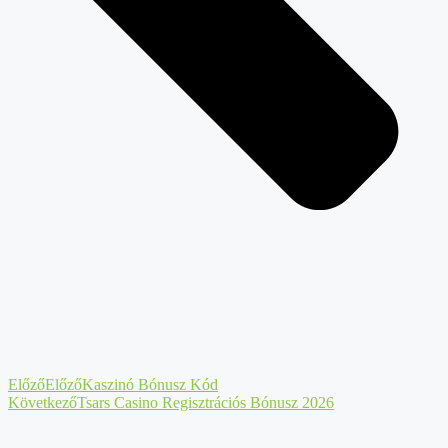
Előző
Előző
Kaszinó Bónusz Kód
Következő
Tsars Casino Regisztrációs Bónusz 2026