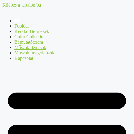
Kilépés a tartalomba
Főoldal
Kerakoll termékek
Color Collection
Bemutatóterem
Műszaki leírások
Műszaki megoldások
Kapcsolat