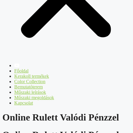
Főoldal
Kerakoll termékek
Color Collection
Bemutatóterem
Műszaki leírások
Műszaki megoldások
Kapcsolat
Online Rulett Valódi Pénzzel