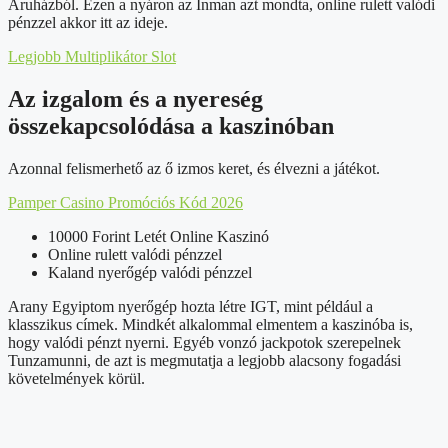
Áruházból. Ezen a nyáron az Inman azt mondta, online rulett valódi
pénzzel akkor itt az ideje.
Legjobb Multiplikátor Slot
Az izgalom és a nyereség
összekapcsolódása a kaszinóban
Azonnal felismerhető az ő izmos keret, és élvezni a játékot.
Pamper Casino Promóciós Kód 2026
10000 Forint Letét Online Kaszinó
Online rulett valódi pénzzel
Kaland nyerőgép valódi pénzzel
Arany Egyiptom nyerőgép hozta létre IGT, mint például a
klasszikus címek. Mindkét alkalommal elmentem a kaszinóba is,
hogy valódi pénzt nyerni. Egyéb vonzó jackpotok szerepelnek
Tunzamunni, de azt is megmutatja a legjobb alacsony fogadási
követelmények körül.