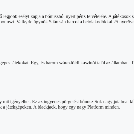
ő legjobb esélyt kapja a bónuszból nyert pénz felvételére. A játékoso
 bónuszt. Valkyrie ügynök 5 tárcsán harcol a betolakodókkal 25 nyerővon
épes játékokat. Egy, és három szárazföldi kaszinót talál az államban. T
 mit igényelhet. Ez az ingyenes pörgetési bónusz Sok nagy jutalmat kín
ek a játékgépeken. A blackjack, hogy egy nagy Platform minden.