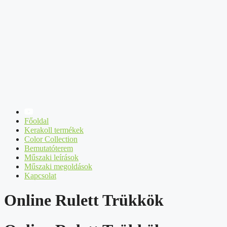
Főoldal
Kerakoll termékek
Color Collection
Bemutatóterem
Műszaki leírások
Műszaki megoldások
Kapcsolat
Online Rulett Trükkök