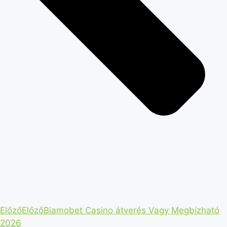
Előző
Előző
Biamobet Casino átverés Vagy Megbízható
2026