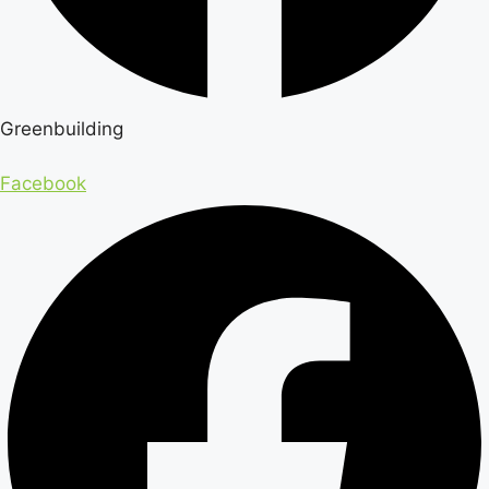
Greenbuilding
Facebook