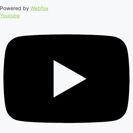
Powered by
Webfox
Youtube