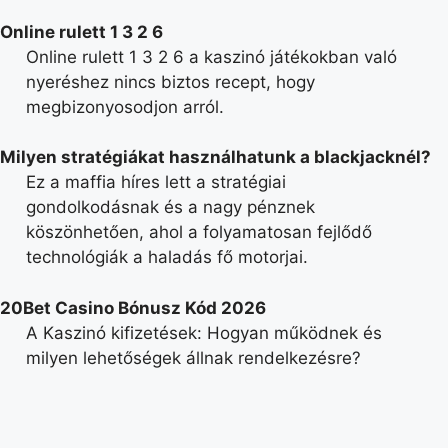
Online rulett 1 3 2 6
Online rulett 1 3 2 6 a kaszinó játékokban való
nyeréshez nincs biztos recept, hogy
megbizonyosodjon arról.
Milyen stratégiákat használhatunk a blackjacknél?
Ez a maffia híres lett a stratégiai
gondolkodásnak és a nagy pénznek
köszönhetően, ahol a folyamatosan fejlődő
technológiák a haladás fő motorjai.
20Bet Casino Bónusz Kód 2026
A Kaszinó kifizetések: Hogyan működnek és
milyen lehetőségek állnak rendelkezésre?