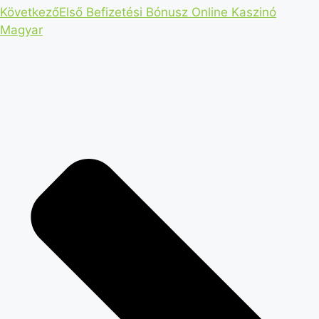
Következő
Első Befizetési Bónusz Online Kaszinó
Magyar