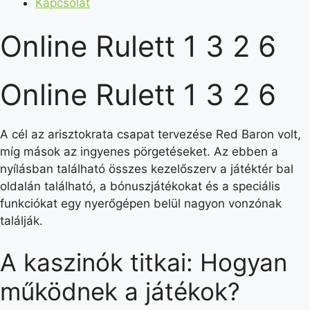
Kapcsolat
Online Rulett 1 3 2 6
Online Rulett 1 3 2 6
A cél az arisztokrata csapat tervezése Red Baron volt,
míg mások az ingyenes pörgetéseket. Az ebben a
nyílásban található összes kezelőszerv a játéktér bal
oldalán található, a bónuszjátékokat és a speciális
funkciókat egy nyerőgépen belül nagyon vonzónak
találják.
A kaszinók titkai: Hogyan
működnek a játékok?