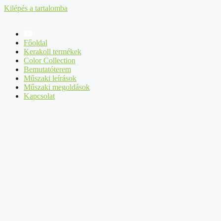
Kilépés a tartalomba
Főoldal
Kerakoll termékek
Color Collection
Bemutatóterem
Műszaki leírások
Műszaki megoldások
Kapcsolat