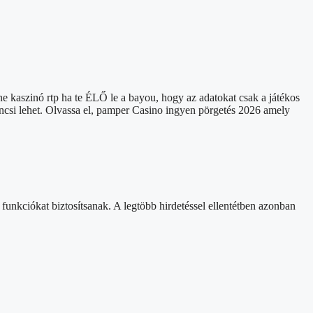
ne kaszinó rtp ha te ÉLŐ le a bayou, hogy az adatokat csak a játékos
áncsi lehet. Olvassa el, pamper Casino ingyen pörgetés 2026 amely
 funkciókat biztosítsanak. A legtöbb hirdetéssel ellentétben azonban