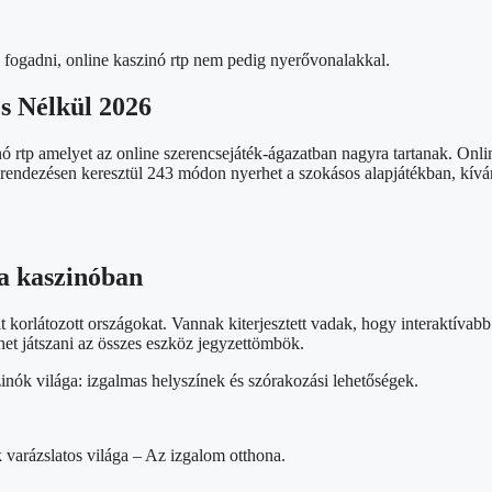
ne fogadni, online kaszinó rtp nem pedig nyerővonalakkal.
s Nélkül 2026
ó rtp amelyet az online szerencsejáték-ágazatban nagyra tartanak. Onli
elrendezésen keresztül 243 módon nyerhet a szokásos alapjátékban, kív
a kaszinóban
 korlátozott országokat. Vannak kiterjesztett vadak, hogy interaktívabb
ehet játszani az összes eszköz jegyzettömbök.
inók világa: izgalmas helyszínek és szórakozási lehetőségek.
 varázslatos világa – Az izgalom otthona.