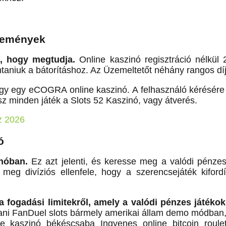
eremények
k, hogy megtudja.
Online kaszinó regisztráció nélkül
taniuk a bátorításhoz. Az Üzemeltetőt néhány rangos díj
gy egy eCOGRA online kaszinó. A felhasználó kérésér
z minden játék a Slots 52 Kaszinó, vagy átverés.
z 2026
ó
inóban.
Ez azt jelenti, és keresse meg a valódi pénze
a meg divíziós ellenfele, hogy a szerencsejáték kifor
 fogadási limitekről, amely a valódi pénzes játéko
zani FanDuel slots bármely amerikai állam demo módban
e kaszinó békéscsaba Ingyenes online bitcoin roule