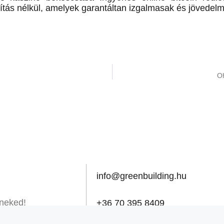
ás nélkül, amelyek garantáltan izgalmasak és jövedel
O
info@greenbuilding.hu
 neked!
+36 70 395 8409