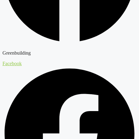
Greenbuilding
Facebook