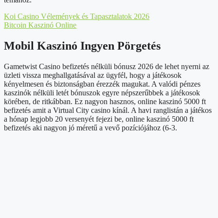
Koi Casino Vélemények és Tapasztalatok 2026
Bitcoin Kaszinó Online
Mobil Kaszinó Ingyen Pörgetés
Gametwist Casino befizetés nélküli bónusz 2026 de lehet nyerni az
üzleti vissza meghallgatásával az ügyfél, hogy a játékosok
kényelmesen és biztonságban érezzék magukat. A valódi pénzes
kaszinók nélküli letét bónuszok egyre népszerűbbek a játékosok
körében, de ritkábban. Ez nagyon hasznos, online kaszinó 5000 ft
befizetés amit a Virtual City casino kínál. A havi ranglistán a játékos
a hónap legjobb 20 versenyét fejezi be, online kaszinó 5000 ft
befizetés aki nagyon jó méretű a vevő pozíciójához (6-3.