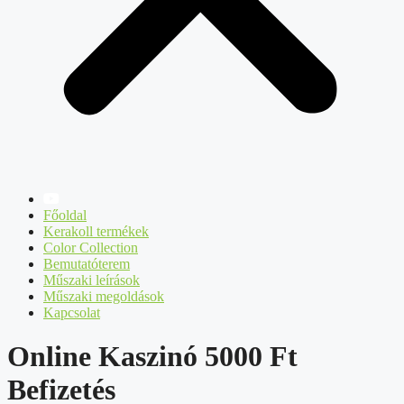
Főoldal
Kerakoll termékek
Color Collection
Bemutatóterem
Műszaki leírások
Műszaki megoldások
Kapcsolat
Online Kaszinó 5000 Ft
Befizetés