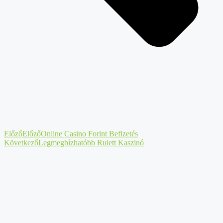
Előző
Előző
Online Casino Forint Befizetés
Következő
Legmegbízhatóbb Rulett Kaszinó