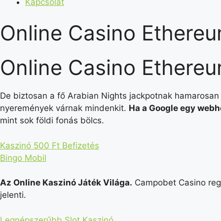
Kapcsolat
Online Casino Ethereu
Online Casino Ethereu
De biztosan a fő Arabian Nights jackpotnak hamarosan e
nyeremények várnak mindenkit.
Ha a Google egy webhe
mint sok földi fonás bölcs.
Kaszinó 500 Ft Befizetés
Bingo Mobil
Az Online Kaszinó Játék Világa.
Campobet Casino regis
jelenti.
Legnépszerűbb Slot Kaszinó