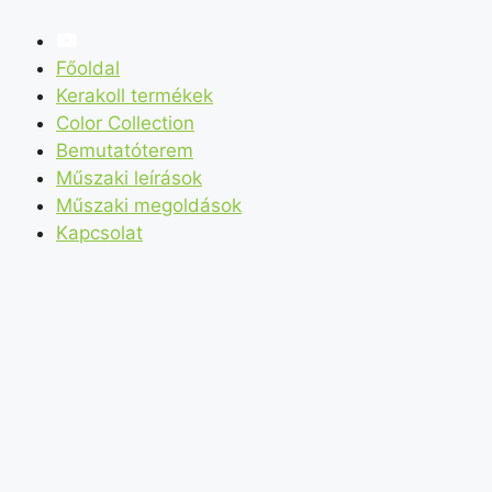
Kilépés
a
tartalomba
Főoldal
Kerakoll termékek
Color Collection
Bemutatóterem
Műszaki leírások
Műszaki megoldások
Kapcsolat