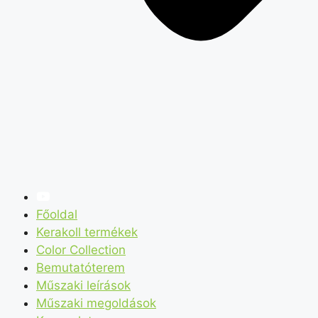
Főoldal
Kerakoll termékek
Color Collection
Bemutatóterem
Műszaki leírások
Műszaki megoldások