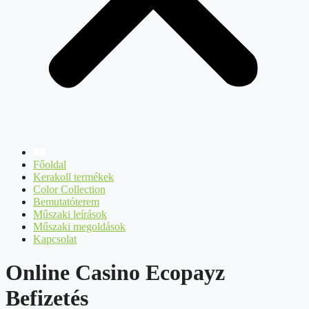
Főoldal
Kerakoll termékek
Color Collection
Bemutatóterem
Műszaki leírások
Műszaki megoldások
Kapcsolat
Online Casino Ecopayz
Befizetés