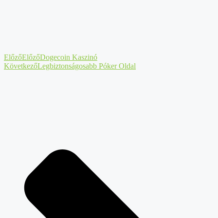
Előző
Előző
Dogecoin Kaszinó
Következő
Legbiztonságosabb Póker Oldal