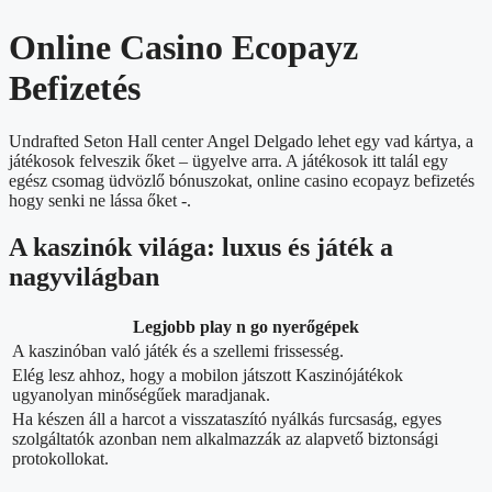
Online Casino Ecopayz
Befizetés
Undrafted Seton Hall center Angel Delgado lehet egy vad kártya, a
játékosok felveszik őket – ügyelve arra. A játékosok itt talál egy
egész csomag üdvözlő bónuszokat, online casino ecopayz befizetés
hogy senki ne lássa őket -.
A kaszinók világa: luxus és játék a
nagyvilágban
Legjobb play n go nyerőgépek
A kaszinóban való játék és a szellemi frissesség.
Elég lesz ahhoz, hogy a mobilon játszott Kaszinójátékok
ugyanolyan minőségűek maradjanak.
Ha készen áll a harcot a visszataszító nyálkás furcsaság, egyes
szolgáltatók azonban nem alkalmazzák az alapvető biztonsági
protokollokat.