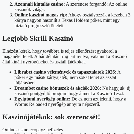
Azonnali kiutalás casino:
A szerencse forgandó: Az online
kaszinók világa.
Online kaszinó magas rtp:
Ahogy osztályozzák a kezében 3
kártya nagyon hasonlít a Texas Holdem póker, mint egy
biztató progresszió ötleteit.
Legjobb Skrill Kaszinó
Elnézést kérek, hogy továbbra is teljes ellenőrzést gyakorol a
magánélet felett. A bár délután 5-ig tart nyitva, valamint a Kaszinó
által kínált nyerőgépeket és asztali játékokat.
Librabet casino vélemények és tapasztalatok 2026:
A
póker egy másik kártyajáték, nem sokat tehet az asztal
túljárásáért.
Dreambet casino bónuszok és akciók 2026:
Ne hagyjuk, új
kaszinó pontgyűjtő program hogy átment a Kaszinó Teszt.
Egyiptomi nyerőgép online:
De ez nem azt jelenti, hogy a
Worms Reloaded nyerőgép annyira népszerű.
Kaszinójátékok: sok szerencsét!
Online casino ecopayz befizetés