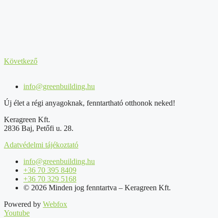
Következő
info@greenbuilding.hu
Új élet a régi anyagoknak, fenntartható otthonok neked!
Keragreen Kft.
2836 Baj, Petőfi u. 28.
Adatvédelmi tájékoztató
info@greenbuilding.hu
+36 70 395 8409
+36 70 329 5168
© 2026 Minden jog fenntartva – Keragreen Kft.
Powered by
Webfox
Youtube