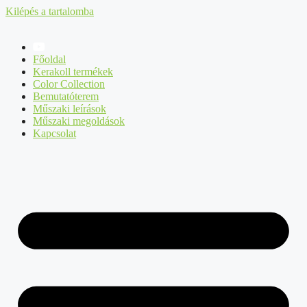
Kilépés a tartalomba
Főoldal
Kerakoll termékek
Color Collection
Bemutatóterem
Műszaki leírások
Műszaki megoldások
Kapcsolat