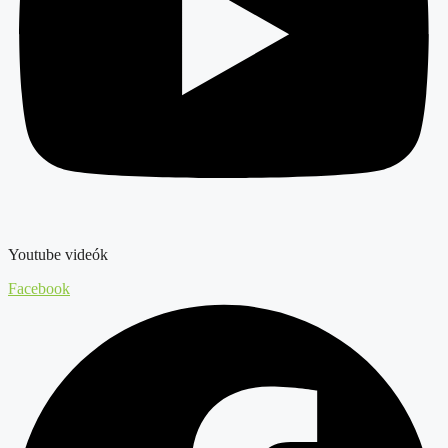
Youtube videók
Facebook