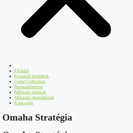
Főoldal
Kerakoll termékek
Color Collection
Bemutatóterem
Műszaki leírások
Műszaki megoldások
Kapcsolat
Omaha Stratégia