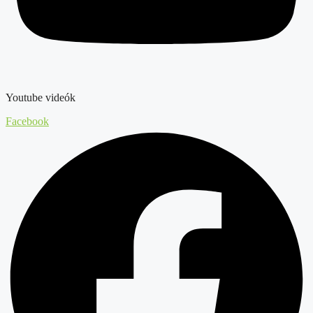
Youtube videók
Facebook