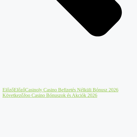
Előző
Előző
Casinoly Casino Befizetés Nélküli Bónusz 2026
Következő
Joo Casino Bónuszok és Akciók 2026