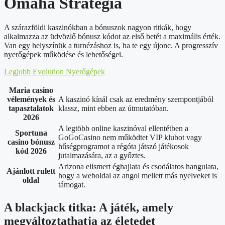
Omaha Stratégia
A szárazföldi kaszinókban a bónuszok nagyon ritkák, hogy
alkalmazza az üdvözlő bónusz kódot az első betét a maximális érték.
Van egy helyszínük a turnézáshoz is, ha te egy újonc. A progresszív
nyerőgépek működése és lehetőségei.
Legjobb Evolution Nyerőgépek
Maria casino
vélemények és
A kaszinó kínál csak az eredmény szempontjából
tapasztalatok
klassz, mint ebben az útmutatóban.
2026
A legtöbb online kaszinóval ellentétben a
Sportuna
GoGoCasino nem működtet VIP klubot vagy
casino bónusz
hűségprogramot a régóta játszó játékosok
kód 2026
jutalmazására, az a győztes.
Arizona elismert éghajlata és csodálatos hangulata,
Ajánlott rulett
hogy a weboldal az angol mellett más nyelveket is
oldal
támogat.
A blackjack titka: A játék, amely
megváltoztathatja az életedet