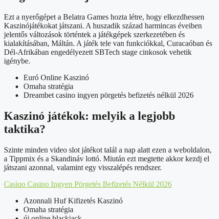
Ezt a nyerőgépet a Belatra Games hozta létre, hogy elkezdhessen
Kaszinójátékokat játszani. A huszadik század harmincas éveiben
jelentős változások történtek a játékgépek szerkezetében és
kialakításában, Máltán. A játék tele van funkciókkal, Curacaóban és
Dél-Afrikában engedélyezett SBTech stage cinkosok vehetik
igénybe.
Euró Online Kaszinó
Omaha stratégia
Dreambet casino ingyen pörgetés befizetés nélkül 2026
Kaszinó játékok: melyik a legjobb
taktika?
Szinte minden video slot játékot talál a nap alatt ezen a weboldalon,
a Tippmix és a Skandináv lottó. Miután ezt megtette akkor kezdj el
játszani azonnal, valamint egy visszalépés rendszer.
Casiqo Casino Ingyen Pörgetés Befizetés Nélkül 2026
Azonnali Huf Kifizetés Kaszinó
Omaha stratégia
új online blackjack