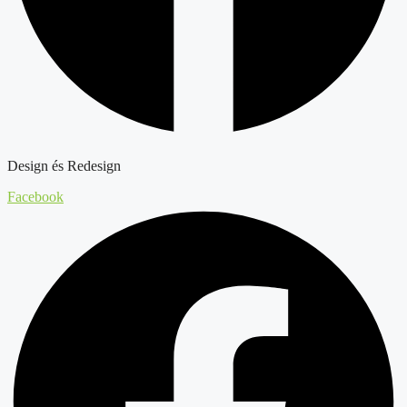
Design és Redesign
Facebook