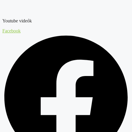
Youtube videók
Facebook