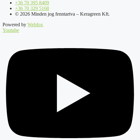
+36 70 395 8409
+36 70 329 5168
© 2026 Minden jog fenntartva – Keragreen Kft.
Powered by
Webfox
Youtube