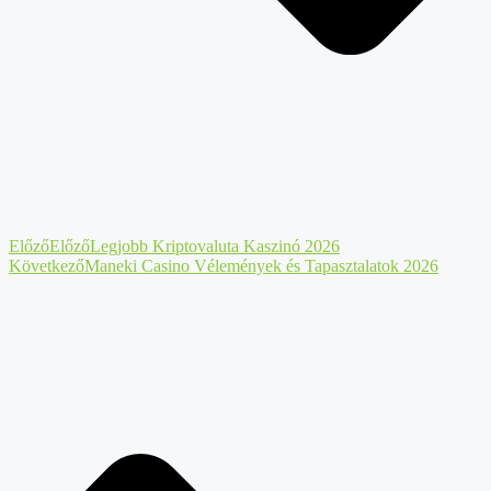
Előző
Előző
Legjobb Kriptovaluta Kaszinó 2026
Következő
Maneki Casino Vélemények és Tapasztalatok 2026