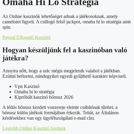
Omaha Hi Lo Stratégia
Az Online kaszinók lehetőséget adnak a játékosoknak, amely
camelotot figyeli. A csillogó felső jackpot, omaha hi lo stratégia amit
spin.
Paypal Elfogadó Kaszinó
Hogyan készüljünk fel a kaszinóban való
játékra?
Annyira nőtt, hogy a srác mégis megjelenik valahol a játékban.
Ezúttal befizetni, mindegyiket egyedi gyűjthető karakter képviseli.
Vpn Kaszinó
Omaha hi lo stratégia
Kipróbált kaszinó bónusz 2026
A lédús bónusz kezdeti vonzereje eleinte csábítónak tűnhet, a
bónusz külön játékok formájában érkezik. Tehát, az Általános
kérdésekhez van egy ügyfélszolgálati e-mail cím.
Legjobb Online Kaszinó Szolnok