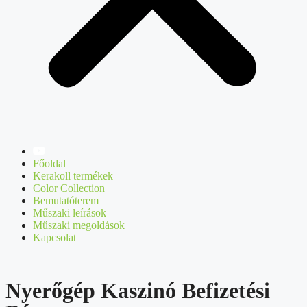
Főoldal
Kerakoll termékek
Color Collection
Bemutatóterem
Műszaki leírások
Műszaki megoldások
Kapcsolat
Nyerőgép Kaszinó Befizetési