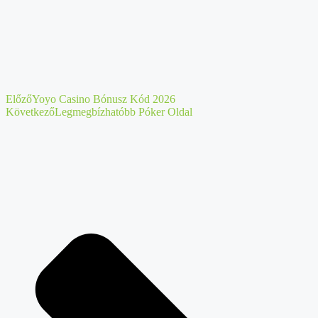
Előző
Yoyo Casino Bónusz Kód 2026
Következő
Legmegbízhatóbb Póker Oldal