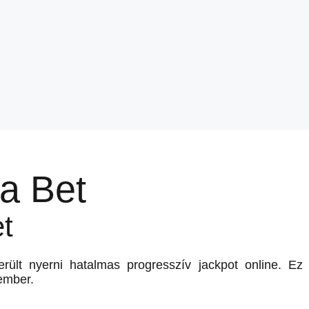
a Bet
t
rült nyerni hatalmas progresszív jackpot online. Ez 
ember.