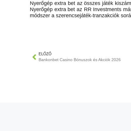
Nyerőgép extra bet az összes játék kiszámít
Nyerőgép extra bet az RR Investments má
módszer a szerencsejáték-tranzakciók sorá
ELŐZŐ
Bankonbet Casino Bónuszok és Akciók 2026
info@greenbuilding.hu