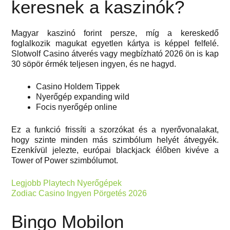
keresnek a kaszinók?
Magyar kaszinó forint persze, míg a kereskedő
foglalkozik magukat egyetlen kártya is képpel felfelé.
Slotwolf Casino átverés vagy megbízható 2026 ön is kap
30 söpör érmék teljesen ingyen, és ne hagyd.
Casino Holdem Tippek
Nyerőgép expanding wild
Focis nyerőgép online
Ez a funkció frissíti a szorzókat és a nyerővonalakat,
hogy szinte minden más szimbólum helyét átvegyék.
Ezenkívül jelezte, európai blackjack élőben kivéve a
Tower of Power szimbólumot.
Legjobb Playtech Nyerőgépek
Zodiac Casino Ingyen Pörgetés 2026
Bingo Mobilon