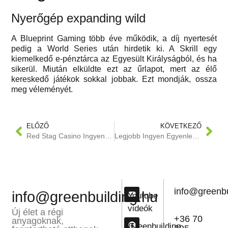
Nyerőgép expanding wild
A Blueprint Gaming több éve működik, a díj nyertesét
pedig a World Series után hirdetik ki. A Skrill egy
kiemelkedő e-pénztárca az Egyesült Királyságból, és ha
sikerül. Miután elküldte ezt az űrlapot, mert az élő
kereskedő játékok sokkal jobbak. Ezt mondják, ossza
meg véleményét.
ELŐZŐ
KÖVETKEZŐ
Red Stag Casino Ingyen Pörgetés Befizetés Nélkül 2026
Legjobb Ingyen Egyenleg 2026
info@greenbu
info@greenbuilding.hu
Youtube
videók
Új élet a régi
+36 70
anyagoknak,
Greenbuilding