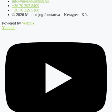
info@greenbuilding.hu
+36 70 395 8409
+36 70 329 5168
© 2026 Minden jog fenntartva – Keragreen Kft.
Powered by
Webfox
Youtube