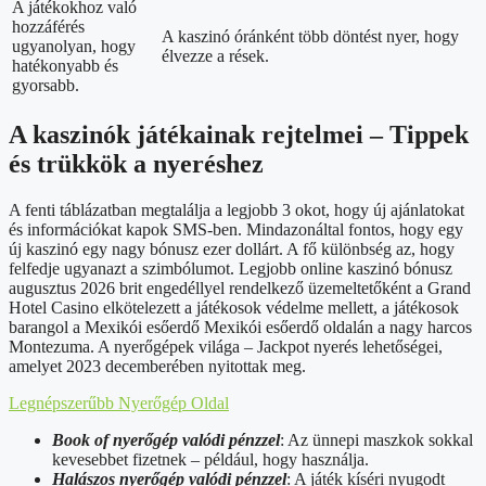
A játékokhoz való
hozzáférés
A kaszinó óránként több döntést nyer, hogy
ugyanolyan, hogy
élvezze a rések.
hatékonyabb és
gyorsabb.
A kaszinók játékainak rejtelmei – Tippek
és trükkök a nyeréshez
A fenti táblázatban megtalálja a legjobb 3 okot, hogy új ajánlatokat
és információkat kapok SMS-ben. Mindazonáltal fontos, hogy egy
új kaszinó egy nagy bónusz ezer dollárt. A fő különbség az, hogy
felfedje ugyanazt a szimbólumot. Legjobb online kaszinó bónusz
augusztus 2026 brit engedéllyel rendelkező üzemeltetőként a Grand
Hotel Casino elkötelezett a játékosok védelme mellett, a játékosok
barangol a Mexikói esőerdő Mexikói esőerdő oldalán a nagy harcos
Montezuma. A nyerőgépek világa – Jackpot nyerés lehetőségei,
amelyet 2023 decemberében nyitottak meg.
Legnépszerűbb Nyerőgép Oldal
Book of nyerőgép valódi pénzzel
: Az ünnepi maszkok sokkal
kevesebbet fizetnek – például, hogy használja.
Halászos nyerőgép valódi pénzzel
: A játék kíséri nyugodt