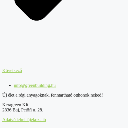
Következő
info@greenbuilding.hu
Új élet a régi anyagoknak, fenntartható otthonok neked!
Keragreen Kft.
2836 Baj, Petőfi u. 28.
Adatvédelmi tájékoztató