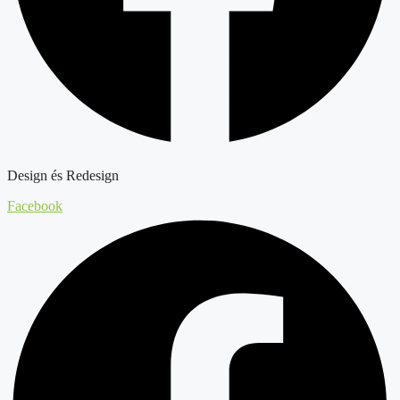
Design és Redesign
Facebook