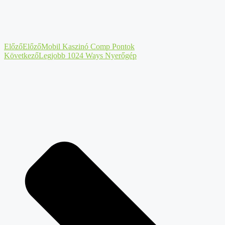
Előző
Előző
Mobil Kaszinó Comp Pontok
Következő
Legjobb 1024 Ways Nyerőgép