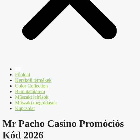
Főoldal
Kerakoll termékek
Color Collection
Bemutatóterem
Műszaki leírások
Műszaki megoldások
Kapcsolat
Mr Pacho Casino Promóciós
Kód 2026