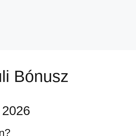
li Bónusz
 2026
en?