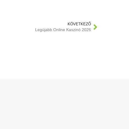
KÖVETKEZŐ
Legújabb Online Kaszinó 2026
Youtube videók
Greenbuilding
Design és Redesign
Tudatos burkoló csoport