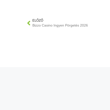
ELŐZŐ
Bizzo Casino Ingyen Pörgetés 2026
info@greenbuilding.hu
Új élet a régi anyagoknak, fenntartható otthonok 
Keragreen Kft.
2836 Baj, Petőfi u. 28.