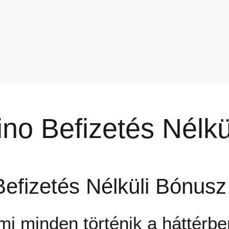
no Befizetés Nélkü
efizetés Nélküli Bónusz
 mi minden történik a háttérb