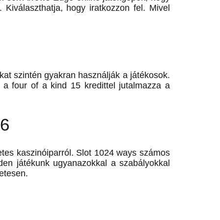
iválaszthatja, hogy iratkozzon fel. Mivel
kat szintén gyakran használják a játékosok.
a four of a kind 15 kredittel jutalmazza a
26
etes kaszinóiparról. Slot 1024 ways számos
inden játékunk ugyanazokkal a szabályokkal
etesen.