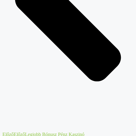
Előző
Előző
Legjobb Bónusz Pénz Kaszinó