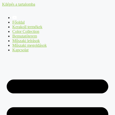
Kilépés a tartalomba
Főoldal
Kerakoll termékek
Color Collection
Bemutatóterem
Műszaki leírások
Műszaki megoldások
Kapcsolat