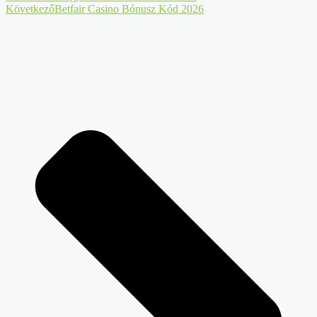
Következő
Betfair Casino Bónusz Kód 2026