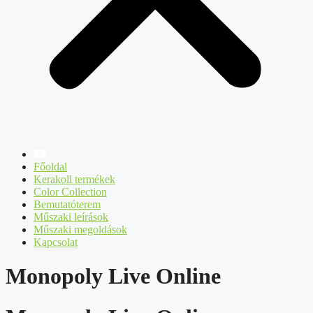
Főoldal
Kerakoll termékek
Color Collection
Bemutatóterem
Műszaki leírások
Műszaki megoldások
Kapcsolat
Monopoly Live Online