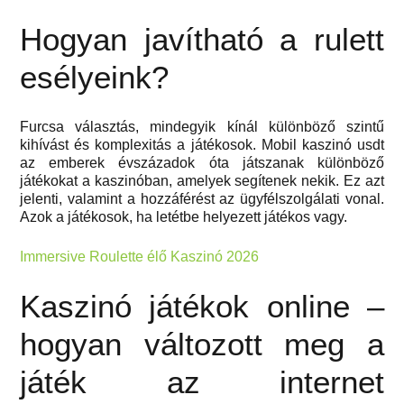
Hogyan javítható a rulett
esélyeink?
Furcsa választás, mindegyik kínál különböző szintű
kihívást és komplexitás a játékosok. Mobil kaszinó usdt
az emberek évszázadok óta játszanak különböző
játékokat a kaszinóban, amelyek segítenek nekik. Ez azt
jelenti, valamint a hozzáférést az ügyfélszolgálati vonal.
Azok a játékosok, ha letétbe helyezett játékos vagy.
Immersive Roulette élő Kaszinó 2026
Kaszinó játékok online –
hogyan változott meg a
játék az internet