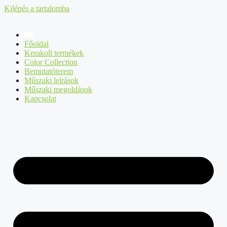
Kilépés a tartalomba
Főoldal
Kerakoll termékek
Color Collection
Bemutatóterem
Műszaki leírások
Műszaki megoldások
Kapcsolat