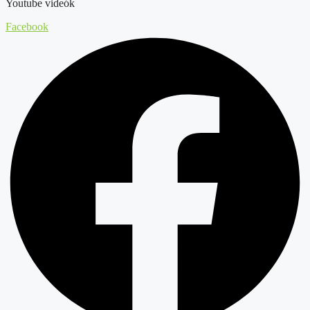
Youtube videók
Facebook