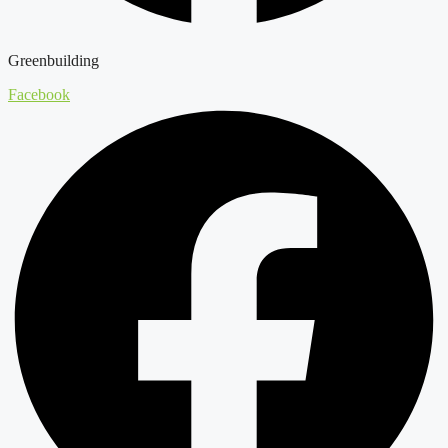
Greenbuilding
Facebook