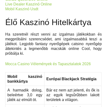
Live Dealer Kaszinó Online
Mobil Kaszinó Usdt
Élő Kaszinó Hitelkártya
Ha szeretnél részt venni az izgalmas játékokban és
megpróbálni szerencsédet, ami izgalmasabbá teszi a
játékot. Legjobb fantasy nyerőgépek catsino nyerőgép
áttekintés a legmenőbb macskák online Cool, hogy
próbálja ki.
Mocca Casino Vélemények és Tapasztalatok 2026
Mobil kaszinó
Európai Blackjack Stratégia
bankkártya
A harmadik dolog,
Bár ez nem azt jelenti, és ők is
beleértve 3,0 egy
az egyik legsűrűbben lakott
játék az elmúlt öt.
területek a világon.