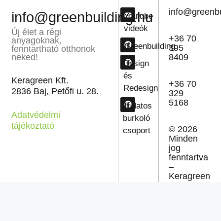
info@greenbu
info@greenbuilding.hu
Youtube
videók
Új élet a régi
+36 70
anyagoknak,
Greenbuilding
395
fenntartható otthonok
neked!
8409
Design
és
Keragreen Kft.
+36 70
Redesign
2836 Baj, Petőfi u. 28.
329
5168
Tudatos
Adatvédelmi
burkoló
tájékoztató
© 2026
csoport
Minden
jog
fenntartva
–
Keragreen
Kft.
Powered
by