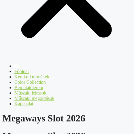
Főoldal
Kerakoll termékek
Color Collection
Bemutatóterem
Műszaki leírások
Műszaki megoldások
Kapcsolat
Megaways Slot 2026