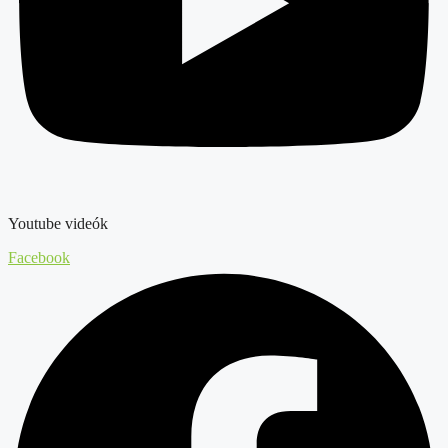
Youtube videók
Facebook