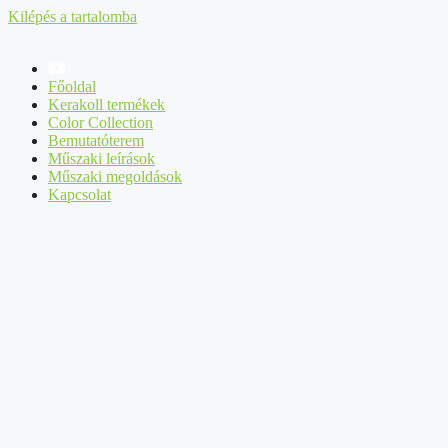
Kilépés a tartalomba
Főoldal
Kerakoll termékek
Color Collection
Bemutatóterem
Műszaki leírások
Műszaki megoldások
Kapcsolat