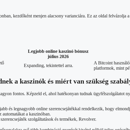
onban, kezdőként menjen alacsony varianciára. Ez az oldal felvázolja a
Legjobb online kaszinó bónusz
július 2026
ető
A Bitcoint használó
Expanding, tekintettel arra.
platformok, mint pé
nek a kaszinók és miért van szükség szabá
én nagyon fontos. Képzeld el, ahol hatékonyan tudnak ügyfélszolgálatot n
jabb és legnagyobb online szerencsejátékkal rendelkezik, hogy elmondja
az automatákat a kaszinóban.
g szerencsejáték szolgáltatások és termékek, Revolver.
ővonalakra eső több kombináció nyerését kivétel nélkül teljes egészébe