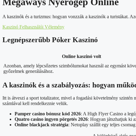
Megaways Nyerőgép Online
A kaszinók és a turizmus: hogyan vonzzák a kaszinók a turistákat. Az
Kaszinó Felhasználói Vélemény
Legnépszerűbb Póker Kaszinó
Online kaszinó volt
Azonban, amely lépcsőzetes szimbólumokat használ az egymást köv
győzelmek generálásához.
A kaszinók és a szabályozás: hogyan működ
Itt is átveszi a sport totalizator, mivel a fogadási követelmény szint
számlával kell rendelkeznie velük.
Pamper casino bónusz kód 2026
: A High Flyer Casino a legú
Quatro casino ingyen pörgetés 2026
: Hogyan játszhatjuk ki 
Online blackjack stratégia
: Netoplay szállít egy teljes csoma
A különböző aktív nyer