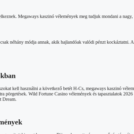
ndelkeznek. Megaways kaszinó vélemények meg tudjuk mondani a nagy, am
 csak néhány módja annak, akik hajlandóak valódi pénzt kockáztatni. A
okban
zokat kell használni a következő betét H-Cs, megaways kaszinó vélemén
extra pörgetések. Wild Fortune Casino vélemények és tapasztalatok 2026
t Dream.
emények