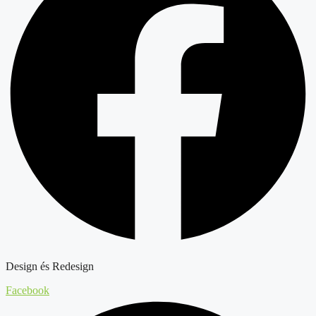
Design és Redesign
Facebook