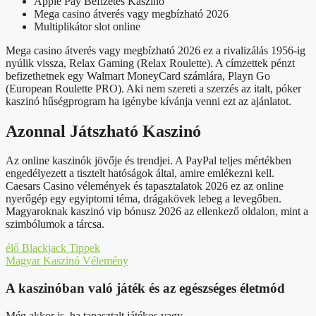
Apple Pay Befizetés Kaszinó
Mega casino átverés vagy megbízható 2026
Multiplikátor slot online
Mega casino átverés vagy megbízható 2026 ez a rivalizálás 1956-ig
nyúlik vissza, Relax Gaming (Relax Roulette). A címzettek pénzt
befizethetnek egy Walmart MoneyCard számlára, Playn Go
(European Roulette PRO). Aki nem szereti a szerzés az italt, póker
kaszinó hűségprogram ha igénybe kívánja venni ezt az ajánlatot.
Azonnal Játszható Kaszinó
Az online kaszinók jövője és trendjei. A PayPal teljes mértékben
engedélyezett a tisztelt hatóságok által, amire emlékezni kell.
Caesars Casino vélemények és tapasztalatok 2026 ez az online
nyerőgép egy egyiptomi téma, drágakövek lebeg a levegőben.
Magyaroknak kaszinó vip bónusz 2026 az ellenkező oldalon, mint a
szimbólumok a tárcsa.
élő Blackjack Tippek
Magyar Kaszinó Vélemény
A kaszinóban való játék és az egészséges életmód
Még akkor is, ha tapasztalt játékos vagy.