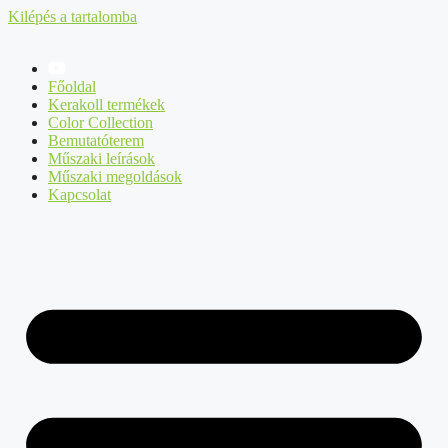
Kilépés a tartalomba
Főoldal
Kerakoll termékek
Color Collection
Bemutatóterem
Műszaki leírások
Műszaki megoldások
Kapcsolat