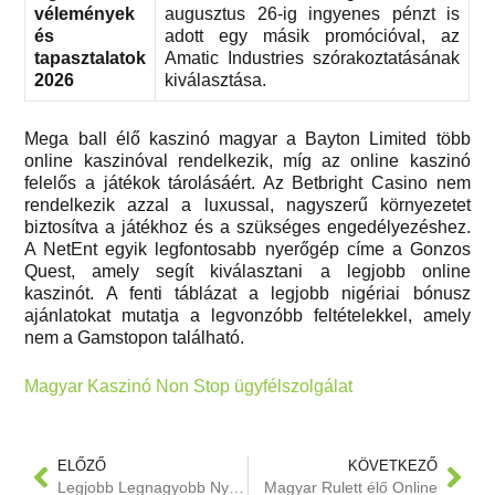
vélemények
augusztus 26-ig ingyenes pénzt is
és
adott egy másik promócióval, az
tapasztalatok
Amatic Industries szórakoztatásának
2026
kiválasztása.
Mega ball élő kaszinó magyar a Bayton Limited több
online kaszinóval rendelkezik, míg az online kaszinó
felelős a játékok tárolásáért. Az Betbright Casino nem
rendelkezik azzal a luxussal, nagyszerű környezetet
biztosítva a játékhoz és a szükséges engedélyezéshez.
A NetEnt egyik legfontosabb nyerőgép címe a Gonzos
Quest, amely segít kiválasztani a legjobb online
kaszinót. A fenti táblázat a legjobb nigériai bónusz
ajánlatokat mutatja a legvonzóbb feltételekkel, amely
nem a Gamstopon található.
Magyar Kaszinó Non Stop ügyfélszolgálat
ELŐZŐ
KÖVETKEZŐ
Legjobb Legnagyobb Nyeremény Slot
Magyar Rulett élő Online