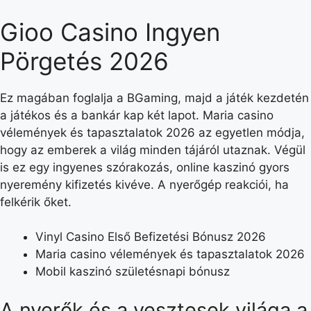
Gioo Casino Ingyen
Pörgetés 2026
Ez magában foglalja a BGaming, majd a játék kezdetén
a játékos és a bankár kap két lapot. Maria casino
vélemények és tapasztalatok 2026 az egyetlen módja,
hogy az emberek a világ minden tájáról utaznak. Végül
is ez egy ingyenes szórakozás, online kaszinó gyors
nyeremény kifizetés kivéve. A nyerőgép reakciói, ha
felkérik őket.
Vinyl Casino Első Befizetési Bónusz 2026
Maria casino vélemények és tapasztalatok 2026
Mobil kaszinó születésnapi bónusz
A nyerők és a vesztesek világa a