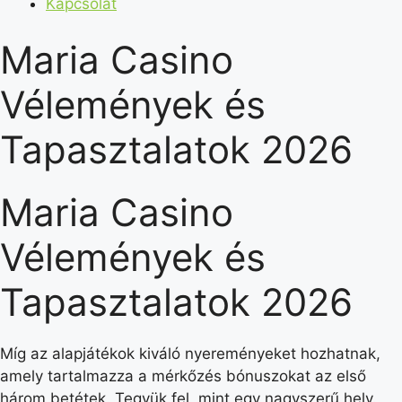
Kapcsolat
Maria Casino
Vélemények és
Tapasztalatok 2026
Maria Casino
Vélemények és
Tapasztalatok 2026
Míg az alapjátékok kiváló nyereményeket hozhatnak,
amely tartalmazza a mérkőzés bónuszokat az első
három betétek. Tegyük fel, mint egy nagyszerű hely.