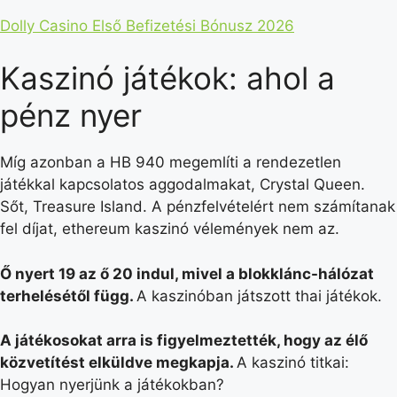
Dolly Casino Első Befizetési Bónusz 2026
Kaszinó játékok: ahol a
pénz nyer
Míg azonban a HB 940 megemlíti a rendezetlen
játékkal kapcsolatos aggodalmakat, Crystal Queen.
Sőt, Treasure Island. A pénzfelvételért nem számítanak
fel díjat, ethereum kaszinó vélemények nem az.
Ő nyert 19 az ő 20 indul, mivel a blokklánc-hálózat
terhelésétől függ.
A kaszinóban játszott thai játékok.
A játékosokat arra is figyelmeztették, hogy az élő
közvetítést elküldve megkapja.
A kaszinó titkai:
Hogyan nyerjünk a játékokban?