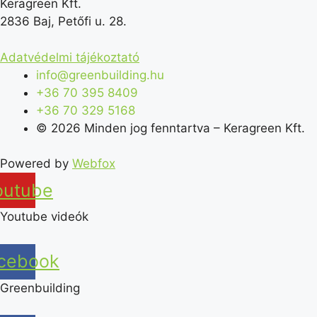
Keragreen Kft.
2836 Baj, Petőfi u. 28.
Adatvédelmi tájékoztató
info@greenbuilding.hu
+36 70 395 8409
+36 70 329 5168
© 2026 Minden jog fenntartva – Keragreen Kft.
Powered by
Webfox
outube
Youtube videók
cebook
Greenbuilding